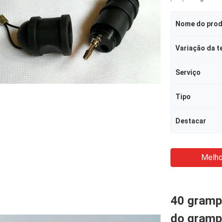
Nome do pro
Serviço
Tipo
Destacar
Melho
40 grampo
do gramp