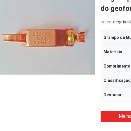
do geofo
preço:
negotiab
Grampo de Mu
Materiais
Comprimento
Classificação
Destacar
Melho