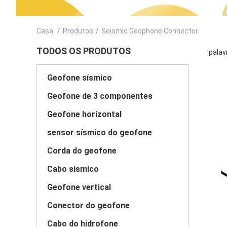
Casa
/
Produtos
/
Seismic Geophone Connector
TODOS OS PRODUTOS
palav
Geofone sísmico
Geofone de 3 componentes
Geofone horizontal
sensor sísmico do geofone
Corda do geofone
Cabo sísmico
Geofone vertical
Conector do geofone
Cabo do hidrofone